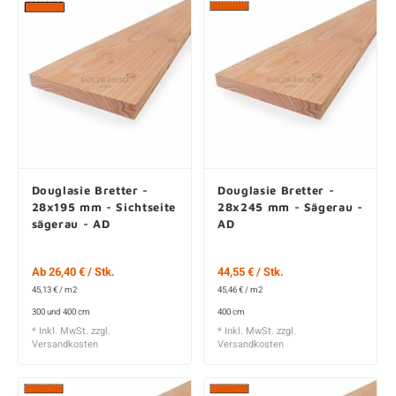
Douglasie Bretter -
Douglasie Bretter -
28x195 mm - Sichtseite
28x245 mm - Sägerau -
sägerau - AD
AD
Ab 26,40 € / Stk.
44,55 € / Stk.
45,13 € / m2
45,46 € / m2
300 und 400 cm
400 cm
* Inkl. MwSt. zzgl.
* Inkl. MwSt. zzgl.
Versandkosten
Versandkosten