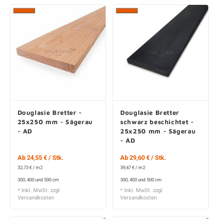
Douglasie Bretter -
Douglasie Bretter
25x250 mm - Sägerau
schwarz beschichtet -
- AD
25x250 mm - Sägerau
- AD
Ab 24,55 € / Stk.
Ab 29,60 € / Stk.
32,73 € / m2
39,47 € / m2
300, 400 und 500 cm
300, 400 und 500 cm
* Inkl. MwSt. zzgl.
* Inkl. MwSt. zzgl.
Versandkosten
Versandkosten