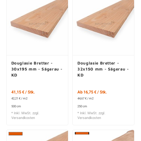
Douglasie Bretter -
Douglasie Bretter -
30x195 mm - Sägerau -
32x150 mm - Sägerau -
KD
KD
41,15 € / Stk.
Ab 16,75 € / Stk.
42,21 € / m2
44,67 € / m2
500 cm
250 cm
* Inkl. MwSt. zzgl.
* Inkl. MwSt. zzgl.
Versandkosten
Versandkosten