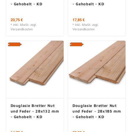
Douglasie Bretter Nut
Douglasie Bretter Nut
und Feder - 18x185 mm
und Feder - 21x135 mm
- Gehobelt - KD
- Gehobelt - KD
20,75 €
17,85 €
* Inkl. MwSt. zzgl.
* Inkl. MwSt. zzgl.
Versandkosten
Versandkosten