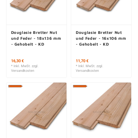
Douglasie Bretter Nut
Douglasie Bretter Nut
und Feder - 18x136 mm
und Feder - 16x106 mm
- Gehobelt - KD
- Gehobelt - KD
Ab 16,30 € / Stk.
11,70 €
* Inkl. MwSt. zzgl.
39,95 € / m2
Versandkosten
300, 400 und 500 cm
* Inkl. MwSt. zzgl.
Versandkosten