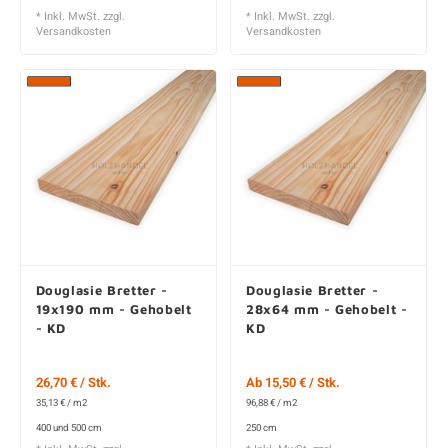
* Inkl. MwSt. zzgl.
* Inkl. MwSt. zzgl.
Versandkosten
Versandkosten
Douglasie Bretter -
Douglasie Bretter -
19x190 mm - Gehobelt
28x64 mm - Gehobelt -
- KD
KD
26,70 € / Stk.
Ab 15,50 € / Stk.
35,13 € / m2
96,88 € / m2
400 und 500 cm
250 cm