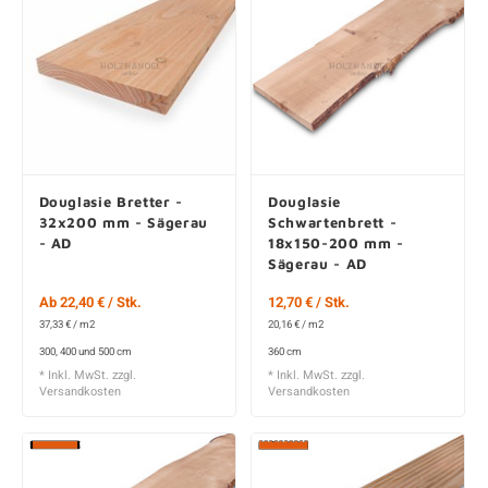
Douglasie Bretter -
Douglasie
32x200 mm - Sägerau
Schwartenbrett -
- AD
18x150-200 mm -
Sägerau - AD
Ab 22,40 € / Stk.
12,70 € / Stk.
37,33 € / m2
20,16 € / m2
300, 400 und 500 cm
360 cm
* Inkl. MwSt. zzgl.
* Inkl. MwSt. zzgl.
Versandkosten
Versandkosten