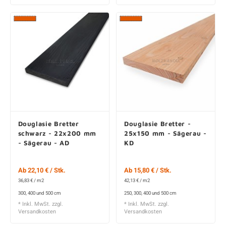
Douglasie Bretter
Douglasie Bretter -
schwarz - 22x200 mm
25x150 mm - Sägerau -
- Sägerau - AD
KD
Ab 22,10 € / Stk.
Ab 15,80 € / Stk.
36,83 € / m2
42,13 € / m2
300, 400 und 500 cm
250, 300, 400 und 500 cm
* Inkl. MwSt. zzgl.
* Inkl. MwSt. zzgl.
Versandkosten
Versandkosten