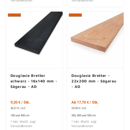
Versandkosten
Versandkosten
Douglasie Bretter
Douglasie Bretter -
schwarz - 16x140 mm -
22x200 mm - Sägerau
Sägerau - AD
- AD
9,20 € / Stk.
Ab 17,70 € / Stk.
36,51 € / m2
29,50 € / m2
180 und 400 cm
300, 400 und 500 cm
* Inkl. MwSt. zzgl.
* Inkl. MwSt. zzgl.
Versandkosten
Versandkosten