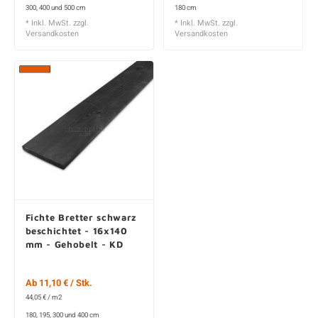
300, 400 und 500 cm
180 cm
* Inkl. MwSt. zzgl.
* Inkl. MwSt. zzgl.
Versandkosten
Versandkosten
Fichte Bretter schwarz
beschichtet - 16x140
mm - Gehobelt - KD
Ab 11,10 € / Stk.
44,05 € / m2
180, 195, 300 und 400 cm