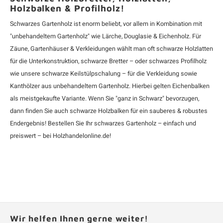
Holzbalken & Profilholz!
Schwarzes Gartenholz
ist enorm beliebt, vor allem in Kombination mit
"unbehandeltem Gartenholz" wie
Lärche
,
Douglasie
&
Eichenholz
. Für
Zäune, Gartenhäuser & Verkleidungen wählt man oft
schwarze Holzlatten
für die Unterkonstruktion, schwarze Bretter – oder
schwarzes Profilholz
wie unsere schwarze Keilstülpschalung – für die Verkleidung sowie
Kanthölzer aus unbehandeltem Gartenholz. Hierbei gelten
Eichenbalken
als meistgekaufte Variante. Wenn Sie "ganz in Schwarz" bevorzugen,
dann finden Sie auch schwarze Holzbalken für ein sauberes & robustes
Endergebnis! Bestellen Sie Ihr schwarzes Gartenholz – einfach und
preiswert – bei Holzhandelonline.de!
Wir helfen Ihnen gerne weiter!