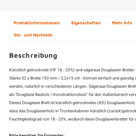
Produktinformationen
Eigenschaften
Mehr Info
Vor- und Nachteile
Beschreibung
Künstlich getrocknete (HF 18 - 20%) und sägeraue Douglasien Bretter - 
Stärke 32 x Breite 150 mm / 3,2x15 cm - können einfach und günstig o
werden, natürlich in verschiedenen Längen. Sägeraue Douglasien-Bret
als "Douglasie Bauholz / Konstruktionsholz" für den Außenbereich ver
Dieses Douglasie Brett ist künstlich getrocknetes (KD) Douglasienholz. 
dass das Douglasienholz in Trockenkabinen künstlich (zurück)getrockn
Feuchtigkeitsgrad von 18 - 20%, wodurch diese Douglasienbretter für
Bitte beachten Sie Folgendes: