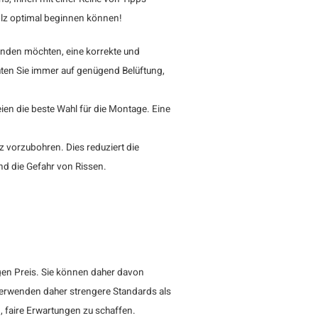
holz optimal beginnen können!
nden möchten, eine korrekte und
ten Sie immer auf genügend Belüftung,
reien die beste Wahl für die Montage. Eine
z vorzubohren. Dies reduziert die
d die Gefahr von Rissen.
gen Preis. Sie können daher davon
 verwenden daher strengere Standards als
g, faire Erwartungen zu schaffen.