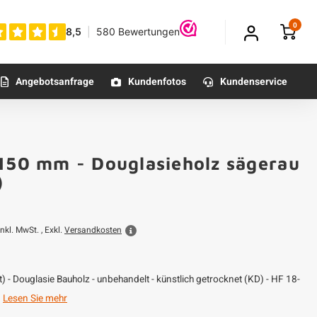
0
Angebotsanfrage
Kundenfotos
Kundenservice
150 mm - Douglasieholz sägerau
)
Inkl. MwSt. , Exkl.
Versandkosten
 - Douglasie Bauholz - unbehandelt - künstlich getrocknet (KD) - HF 18-
.
Lesen Sie mehr