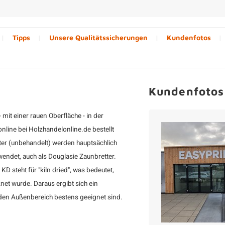
Tipps
Unsere Qualitätssicherungen
Kundenfotos
Kundenfotos
mit einer rauen Oberfläche - in der
nline bei Holzhandelonline.de bestellt
ter (unbehandelt) werden hauptsächlich
wendet, auch als Douglasie Zaunbretter.
KD steht für "kiln dried", was bedeutet,
et wurde. Daraus ergibt sich ein
 den Außenbereich bestens geeignet sind.