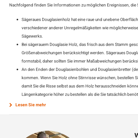
Nachfolgend finden Sie Informationen zu möglichen Ereignissen, die S
Sägeraues Douglasienholz hat eine raue und unebene Oberfläche
verschiedener anderer Unregelmäßigkeiten wie möglicherweise
Sägewerks.
Bei sägerauem Douglasie Holz, das frisch aus dem Stamm gesch
Größenabweichungen berücksichtigt werden. Sägeraues Douglasi
formstabil, daher sollten Sie immer Maßabweichungen berücksic
An den Enden der Douglasienbohlen und Douglasienbretter (den
kommen. Wenn Sie Holz ohne Stirnrisse wünschen, bestellen Sie
damit Sie die Risse selbst aus dem Holz herausschneiden könne
Längenkategorie höher zu bestellen als die Sie tatsächlich benö
Lesen Sie mehr
W