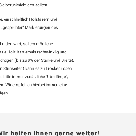
ie berücksichtigen sollten.
, einschließlich Holzfasern und
 „gesprühter“ Markierungen des
nitten wird, sollten mögliche
e Holz ist niemals rechtwinklig und
htigen (bis zu 8% der Stärke und Breite).
 Stirnseiten) kann es zu Trockenrissen
 bitte immer zusätzliche "Überlänge",
n. Wir empfehlen hierbei immer, eine
tigen.
ir helfen Ihnen gerne weiter!