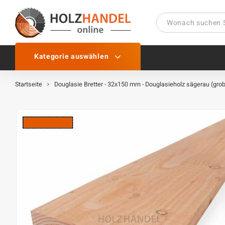
Kategorie auswählen
Startseite
Douglasie Bretter - 32x150 mm - Douglasieholz sägerau (grob