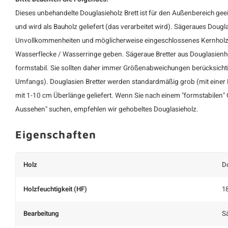
Dieses unbehandelte
Douglasieholz Brett
ist für den Außenbereich geei
und wird als Bauholz geliefert (das verarbeitet wird). Sägeraues Douglas
Unvollkommenheiten und möglicherweise eingeschlossenes Kernholz u
Wasserflecke / Wasserringe geben. Sägeraue Bretter aus Douglasienho
formstabil. Sie sollten daher immer Größenabweichungen berücksichti
Umfangs). Douglasien Bretter werden standardmäßig grob (mit einer 
mit 1-10 cm Überlänge geliefert. Wenn Sie nach einem "formstabilen" 
Aussehen" suchen, empfehlen wir gehobeltes Douglasieholz.
Eigenschaften
Holz
D
Holzfeuchtigkeit (HF)
18
Bearbeitung
S