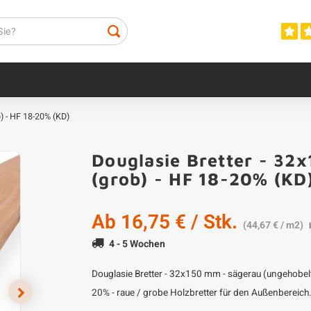
) - HF 18-20% (KD)
Douglasie Bretter - 32x
(grob) - HF 18-20% (KD
Ab
16,75 €
/ Stk.
(44,67 € / m2)
4 - 5 Wochen
Douglasie Bretter - 32x150 mm - sägerau (ungehobelt)
20% - raue / grobe Holzbretter für den Außenbereich