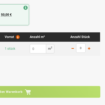
n
50,00 €
Vorrat
Anzahl m²
Anzahl Stück
2
1 stück
m
 den Warenkorb