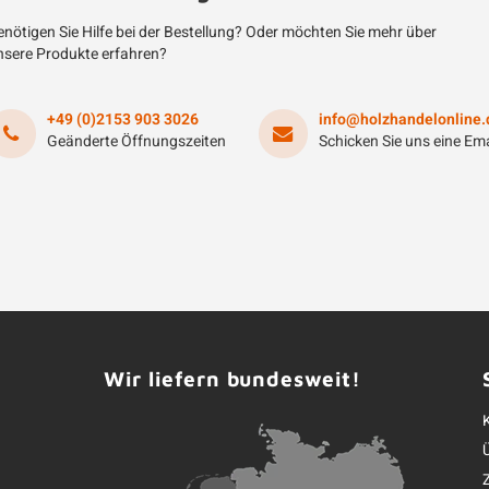
nötigen Sie Hilfe bei der Bestellung? Oder möchten Sie mehr über
nsere Produkte erfahren?
+49 (0)2153 903 3026
info@holzhandelonline.
Geänderte Öffnungszeiten
Schicken Sie uns eine Ema
Wir liefern bundesweit!