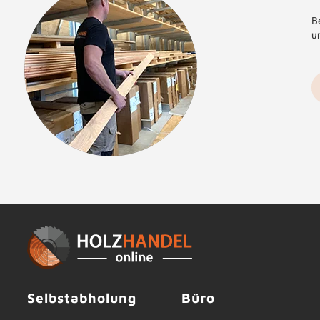
Be
u
Selbstabholung
Büro