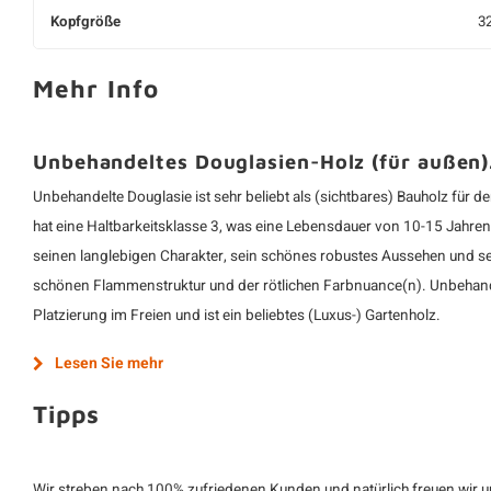
Kopfgröße
3
Mehr Info
Unbehandeltes Douglasien-Holz (für außen)
Unbehandelte Douglasie ist sehr beliebt als (sichtbares) Bauholz für
hat eine Haltbarkeitsklasse 3, was eine Lebensdauer von 10-15 Jahren
seinen langlebigen Charakter, sein schönes robustes Aussehen und s
schönen Flammenstruktur und der rötlichen Farbnuance(n). Unbehandel
Platzierung im Freien und ist ein beliebtes (Luxus-) Gartenholz.
Lesen Sie mehr
Tipps
Wir streben nach 100% zufriedenen Kunden und natürlich freuen wir un