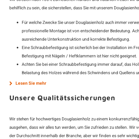
behilflich zu sein, die sicherstellen, dass Sie mit unserem Douglasien
Für welche Zwecke Sie unser Douglasienholz auch immer verwe
professionelle Montage ist von entscheidender Bedeutung. Ach
ausreichende Unterkonstruktion und korrekte Befestigung.
Eine Schraubbefestigung ist sicherlich bei der Installation im F
Befestigung mit Nägeln / Heftklammern ist hier nicht geeignet.
Achten Sie bei einer Schraubbefestigung immer darauf, das Hol
Belastung des Holzes während des Schwindens und Quellens un
Lesen Sie mehr
Unsere Qualitätssicherungen
Wir stehen für hochwertiges Douglasienholz zu einem konkurrenzfähi
ausgehen, dass wir alles tun werden, um Sie zufrieden zu stellen. Wir
der Durchschnitt innerhalb der Branche, aber wir finden es sehr wichti