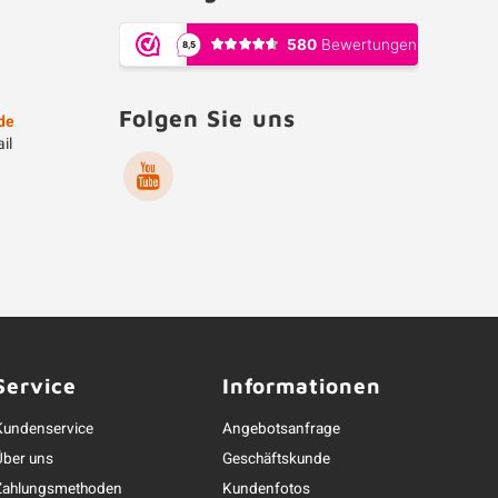
Folgen Sie uns
de
il
Service
Informationen
Kundenservice
Angebotsanfrage
Über uns
Geschäftskunde
Zahlungsmethoden
Kundenfotos