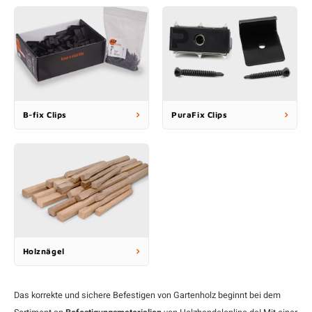
B-fix Clips
PuraFix Clips
Holznägel
Das korrekte und sichere Befestigen von Gartenholz beginnt bei dem