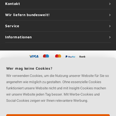
Kontakt
Wir liefern bundesweit!
Service
Informationen
©
Copyright
2026 Holzhandel Online | Holzhandel Online ist eine Unternehmung
Wer mag keine Cookies?
von
Roca Online GmbH
Wir verwenden Cookies, um die Nutzung unserer Website für Sie so
angenehm wie möglich zu gestalten. Ohne essenzielle Cookies
funktioniert unsere Website nicht und mit Insight-Cookies machen
wir unsere Website jeden Tag besser. Mit Werbe-Cookies und
Social-Cookies zeigen wir Ihnen relevantere Werbung.