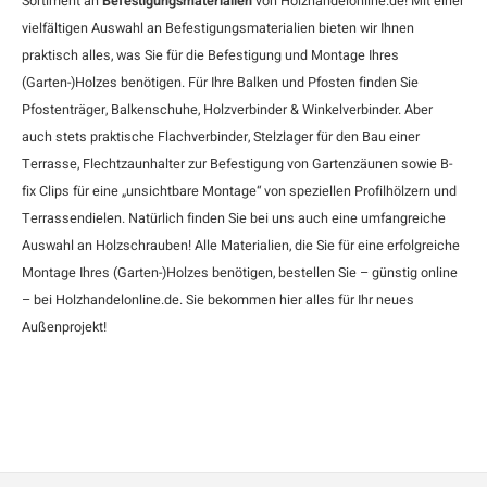
Sortiment an
Befestigungsmaterialien
von Holzhandelonline.de! Mit einer
vielfältigen Auswahl an Befestigungsmaterialien bieten wir Ihnen
praktisch alles, was Sie für die Befestigung und Montage Ihres
(Garten-)Holzes benötigen. Für Ihre Balken und Pfosten finden Sie
Pfostenträger
,
Balkenschuhe
, Holzverbinder &
Winkelverbinder
. Aber
auch stets praktische Flachverbinder,
Stelzlager
für den Bau einer
Terrasse, Flechtzaunhalter zur Befestigung von Gartenzäunen sowie
B-
fix Clips
für eine „unsichtbare Montage“ von speziellen Profilhölzern und
Terrassendielen. Natürlich finden Sie bei uns auch eine umfangreiche
Auswahl an
Holzschrauben
! Alle Materialien, die Sie für eine erfolgreiche
Montage Ihres (Garten-)Holzes benötigen, bestellen Sie – günstig online
– bei Holzhandelonline.de. Sie bekommen hier alles für Ihr neues
Außenprojekt!