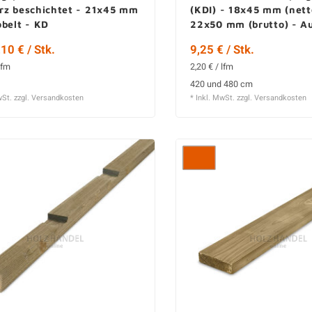
rz beschichtet - 21x45 mm
(KDI) - 18x45 mm (nett
belt - KD
22x50 mm (brutto) - Au
Gehobelt - KD
10 € / Stk.
9,25 € / Stk.
lfm
2,20 € / lfm
420 und 480 cm
wSt. zzgl.
Versandkosten
* Inkl. MwSt. zzgl.
Versandkosten