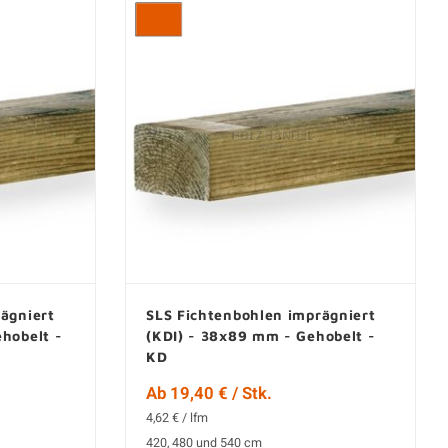
ägniert
SLS Fichtenbohlen imprägniert
hobelt -
(KDI) - 38x89 mm - Gehobelt -
KD
Ab 19,40 € / Stk.
4,62 € / lfm
420, 480 und 540 cm