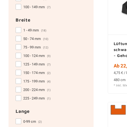
100 - 149 mm
(7)
Breite
1 - 49 mm
(18)
50 - 74 mm
(10)
Lüftun
75 - 99 mm
(12)
schwa
- Geho
100 - 124 mm
(9)
125 - 149 mm
Ab 22,
(7)
4,75 € / 
150 - 174 mm
(2)
480 cm
175 - 199 mm
(4)
* Inkl. M
200 - 224 mm
(1)
225 - 249 mm
(1)
Lange
0-99 cm
(2)