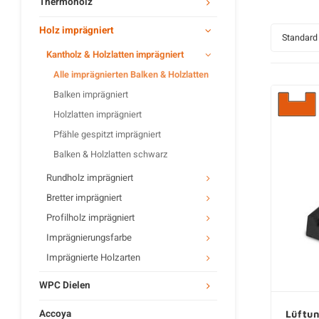
Thermoholz
Holz imprägniert
Standard
Kantholz & Holzlatten imprägniert
Alle imprägnierten Balken & Holzlatten
Balken imprägniert
Holzlatten imprägniert
Pfähle gespitzt imprägniert
Balken & Holzlatten schwarz
Rundholz imprägniert
Bretter imprägniert
Profilholz imprägniert
Imprägnierungsfarbe
Imprägnierte Holzarten
WPC Dielen
Accoya
Lüftun