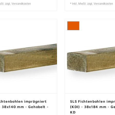
wSt. zzgl.
Versandkosten
* Inkl. MwSt. zzgl.
Versandkosten
chtenbohlen imprägniert
SLS Fichtenbohlen impr
- 38x140 mm - Gehobelt -
(KDI) - 38x184 mm - Ge
KD