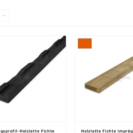
gsprofil-Holzlatte Fichte
Holzlatte Fichte impräg