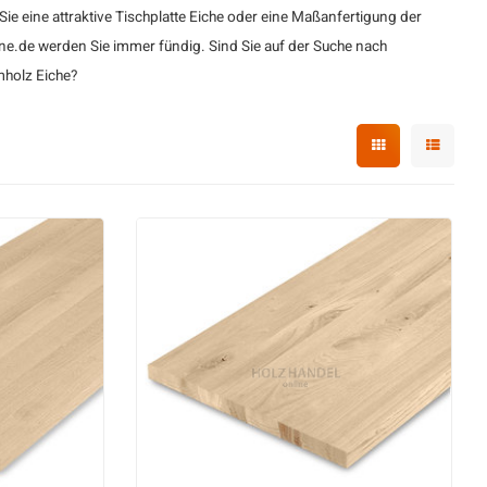
Sie eine attraktive Tischplatte Eiche oder eine Maßanfertigung der
 Eiche
ine.de werden Sie immer fündig. Sind Sie auf der Suche nach
ng Eiche
mholz Eiche
?