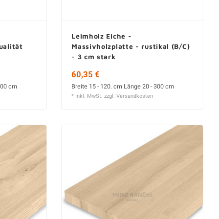
Leimholz Eiche -
ualität
Massivholzplatte - rustikal (B/C)
- 3 cm stark
60,35 €
 300 cm
Breite 15 - 120. cm Länge 20 - 300 cm
* Inkl. MwSt. zzgl.
Versandkosten