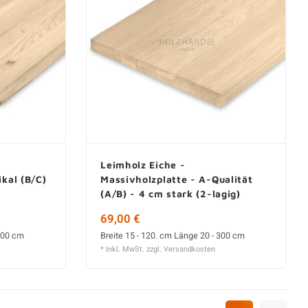
Leimholz Eiche -
ikal (B/C)
Massivholzplatte - A-Qualität
(A/B) - 4 cm stark (2-lagig)
69,00 €
 300 cm
Breite 15 - 120. cm Länge 20 - 300 cm
* Inkl. MwSt. zzgl.
Versandkosten