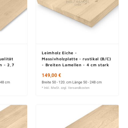
Leimholz Eiche -
ualität
Massivholzplatte - rustikal (B/C)
n - 2,7
- Breiten Lamellen - 4 cm stark
149,00 €
 248 cm
Breite 50 - 120. cm Länge 50 - 248 cm
* Inkl. MwSt. zzgl.
Versandkosten