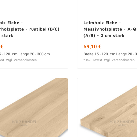
lz Eiche -
Leimholz Eiche -
holzplatte - rustikal (B/C)
Massivholzplatte - A-Q
 stark
(A/B) - 2 cm stark
 €
59,10 €
5 - 120. cm Länge 20 - 300 cm
Breite 15 - 120. cm Länge 20 -
wSt. zzgl.
Versandkosten
* Inkl. MwSt. zzgl.
Versandkosten