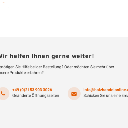
ir helfen Ihnen gerne weiter!
nötigen Sie Hilfe bei der Bestellung? Oder möchten Sie mehr über
nsere Produkte erfahren?
+49 (0)2153 903 3026
info@holzhandelonline.
Geänderte Öffnungszeiten
Schicken Sie uns eine Ema