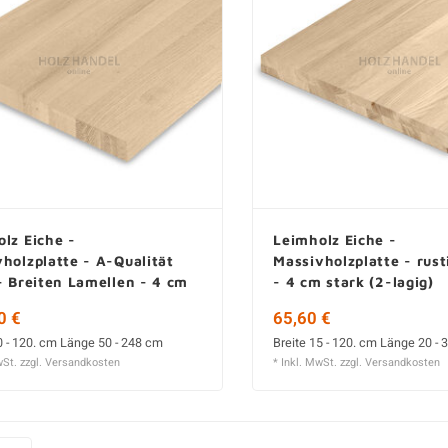
lz Eiche -
Leimholz Eiche -
holzplatte - A-Qualität
Massivholzplatte - rust
- Breiten Lamellen - 4 cm
- 4 cm stark (2-lagig)
0 €
65,60 €
0 - 120. cm Länge 50 - 248 cm
Breite 15 - 120. cm Länge 20 -
wSt. zzgl.
Versandkosten
* Inkl. MwSt. zzgl.
Versandkosten