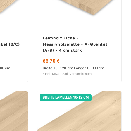
Leimholz Eiche -
ikal (B/C)
Massivholzplatte - A-Qualität
(A/B) - 4 cm stark
66,70 €
 300 cm
Breite 15 - 120. cm Länge 20 - 300 cm
* Inkl. MwSt. zzgl.
Versandkosten
BREITE LAMELLEN 10-12 CM