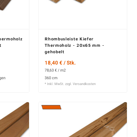
hermoholz
Rhombusleiste Kiefer
t
Thermoholz - 20x65 mm -
gehobelt
18,40 € / Stk.
78,63 € / m2
ngen
360 cm
* Inkl. MwSt. zzgl.
Versandkosten