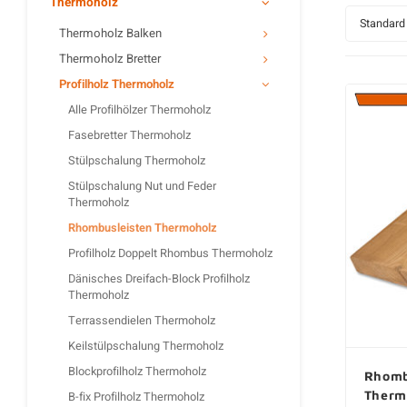
Thermoholz
Standard
Thermoholz Balken
Thermoholz Bretter
Profilholz Thermoholz
Alle Profilhölzer Thermoholz
Fasebretter Thermoholz
Stülpschalung Thermoholz
Stülpschalung Nut und Feder
Thermoholz
Rhombusleisten Thermoholz
Profilholz Doppelt Rhombus Thermoholz
Dänisches Dreifach-Block Profilholz
Thermoholz
Terrassendielen Thermoholz
Keilstülpschalung Thermoholz
Blockprofilholz Thermoholz
Rhomb
Therm
B-fix Profilholz Thermoholz