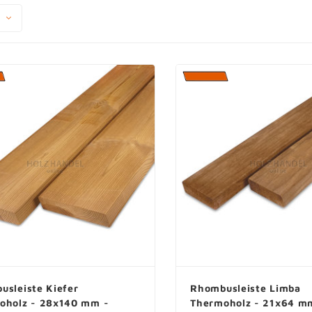
Terrassendielen Thermoholz
Keilstülpschalung Thermoholz
Blockprofilholz Thermoholz
B-fix Profilholz Thermoholz
Profilholz Überlappung Basic
Thermoholz
usleiste Kiefer
Rhombusleiste Limba
oholz - 28x140 mm -
Thermoholz - 21x64 m