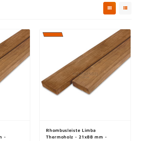
Rhombusleiste Limba
m -
Thermoholz - 21x88 mm -