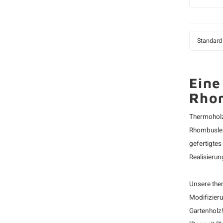
Standard
Eine
Rhom
Thermoholz
Rhombusleis
gefertigtes
Realisierun
Unsere the
Modifizieru
Gartenholz