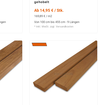
gehobelt
Ab 14,95 € / Stk.
169,89 € / m2
ängen
Von 100 cm bis 455 cm - 9 Längen
* Inkl. MwSt. zzgl.
Versandkosten