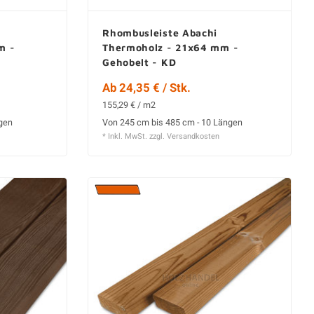
Rhombusleiste Abachi
m -
Thermoholz - 21x64 mm -
Gehobelt - KD
Ab 24,35 € / Stk.
155,29 € / m2
ngen
Von 245 cm bis 485 cm - 10 Längen
* Inkl. MwSt. zzgl.
Versandkosten