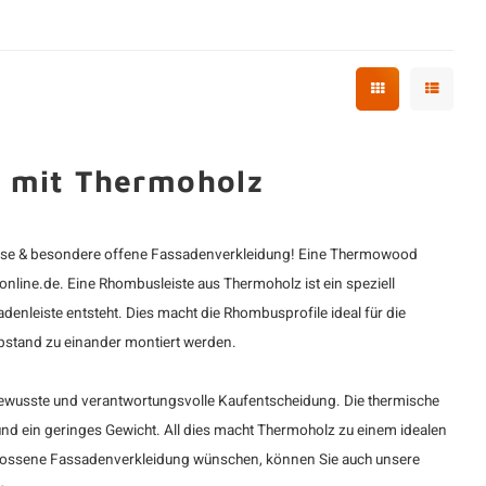
" mit Thermoholz
uriöse & besondere offene Fassadenverkleidung! Eine Thermowood
lonline.de. Eine Rhombusleiste aus
Thermoholz
ist ein speziell
denleiste entsteht. Dies macht die Rhombusprofile ideal für die
Abstand zu einander montiert werden.
bewusste und verantwortungsvolle Kaufentscheidung. Die thermische
und ein geringes Gewicht. All dies macht Thermoholz zu einem idealen
lossene Fassadenverkleidung wünschen, können Sie auch unsere