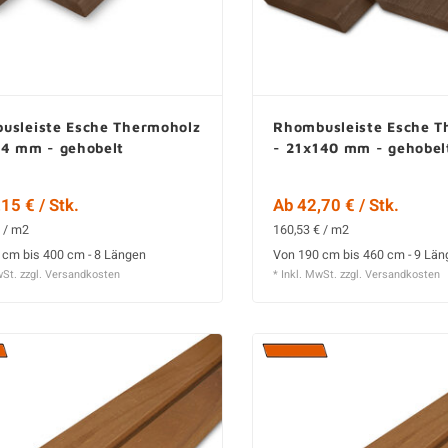
usleiste Esche Thermoholz
Rhombusleiste Esche T
64 mm - gehobelt
- 21x140 mm - gehobel
15 € / Stk.
Ab 42,70 € / Stk.
 / m2
160,53 € / m2
 cm bis 400 cm - 8 Längen
Von 190 cm bis 460 cm - 9 Lä
wSt. zzgl.
Versandkosten
* Inkl. MwSt. zzgl.
Versandkosten