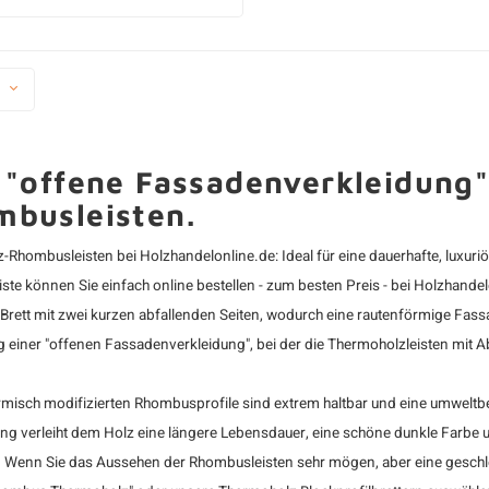
 "offene Fassadenverkleidung
busleisten.
-Rhombusleisten bei Holzhandelonline.de: Ideal für eine dauerhafte, lux
te können Sie einfach online bestellen - zum besten Preis - bei Holzhande
 Brett mit zwei kurzen abfallenden Seiten, wodurch eine rautenförmige Fassa
g einer "offenen Fassadenverkleidung", bei der die Thermoholzleisten mit 
rmisch modifizierten Rhombusprofile sind extrem haltbar und eine umwelt
ng verleiht dem Holz eine längere Lebensdauer, eine schöne dunkle Farbe 
! Wenn Sie das Aussehen der Rhombusleisten sehr mögen, aber eine gesch