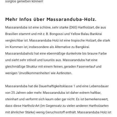
sorglos genießen können!
Mehr Infos über Massaranduba-Holz.
Massaranduba ist eine schöne, sehr starke (D60) Hartholzart, die aus
Brasilien stammt und mit z. B.
Bongossi
und Yellow Balau Bankirai
vergleichbar ist. Massaranduba Holz ist eine tropische Holzart, die stark
im Kommen ist, insbesondere als Alternative zu
Bangkirai
.
Massarandubaholz hat eine ebenmäßige dunkelrote bis braune Farbe
und sieht sehr stilvoll und luxuriös aus. Massaranduba hat eine
gleichmäßige Struktur mit einem feinen, geraden Faserverlauf und
wenigen 'Unvollkommenheiten' wie Astknoten.
Massaranduba hat die Dauerhaftigkeitsklasse 1 und eine Lebensdauer
von 25 Jahren oder mehr. Massaranduba ist daher extrem haltbar,
steinhart und verformt sich kaum oder gar nicht. Es ist bemerkenswert,
dass diese Hartholz-Art (im Gegensatz zu vielen anderen Hartholzarten
mit ähnlicher Stärke) wenig Geruchsstoff enthält. Massaranduba Holz ist