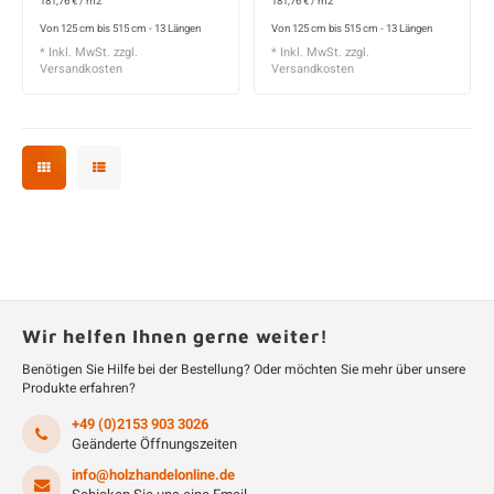
181,76 € / m2
181,76 € / m2
Von 125 cm bis 515 cm - 13 Längen
Von 125 cm bis 515 cm - 13 Längen
* Inkl. MwSt. zzgl.
* Inkl. MwSt. zzgl.
Versandkosten
Versandkosten
Wir helfen Ihnen gerne weiter!
Benötigen Sie Hilfe bei der Bestellung? Oder möchten Sie mehr über unsere
Produkte erfahren?
+49 (0)2153 903 3026
Geänderte Öffnungszeiten
info@holzhandelonline.de