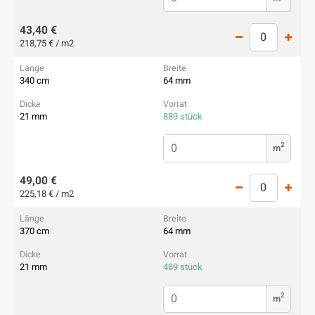
43,40 €
218,75 € / m2
340 cm
64 mm
21 mm
889 stück
2
m
49,00 €
225,18 € / m2
370 cm
64 mm
21 mm
489 stück
2
m