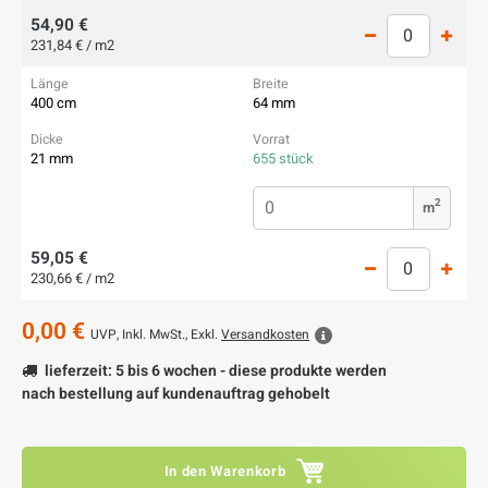
54,90 €
231,84 € / m2
400 cm
64 mm
21 mm
655 stück
2
m
59,05 €
230,66 € / m2
0,00 €
UVP,
Inkl. MwSt., Exkl.
Versandkosten
lieferzeit: 5 bis 6 wochen - diese produkte werden
nach bestellung auf kundenauftrag gehobelt
In den Warenkorb