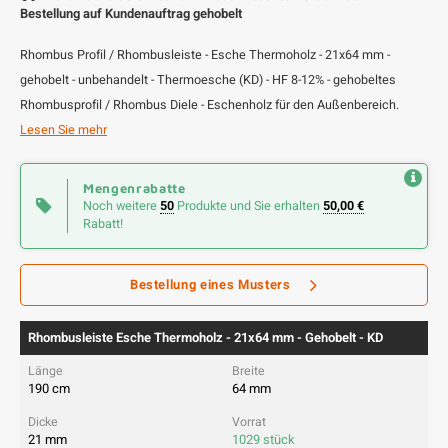
Bestellung auf Kundenauftrag gehobelt
Rhombus Profil / Rhombusleiste - Esche Thermoholz - 21x64 mm -
gehobelt - unbehandelt - Thermoesche (KD) - HF 8-12% - gehobeltes
Rhombusprofil / Rhombus Diele - Eschenholz für den Außenbereich.
Lesen Sie mehr
Mengenrabatte
Noch weitere
50
Produkte und Sie erhalten
50,00 €
Rabatt!
Bestellung eines Musters
Rhombusleiste Esche Thermoholz - 21x64 mm - Gehobelt - KD
190 cm
64 mm
21 mm
1029 stück