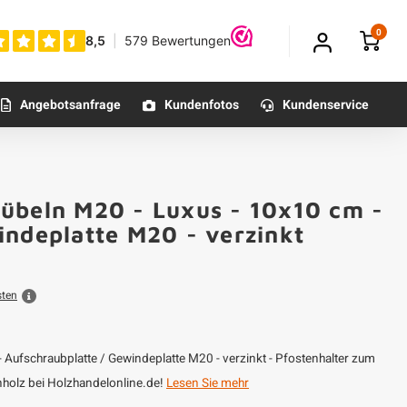
0
Angebotsanfrage
Kundenfotos
Kundenservice
übeln M20 - Luxus - 10x10 cm -
indeplatte M20 - verzinkt
sten
 Aufschraubplatte / Gewindeplatte M20 - verzinkt - Pfostenhalter zum
enholz bei Holzhandelonline.de!
Lesen Sie mehr