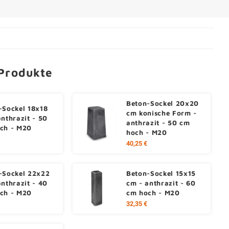
Produkte
Beton-Sockel 20x20
-Sockel 18x18
cm konische Form -
anthrazit - 50
anthrazit - 50 cm
ch - M20
hoch - M20
40,25 €
-Sockel 22x22
Beton-Sockel 15x15
anthrazit - 40
cm - anthrazit - 60
ch - M20
cm hoch - M20
32,35 €