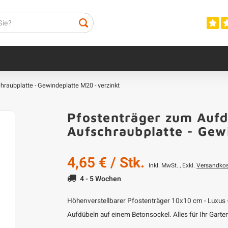
hraubplatte - Gewindeplatte M20 - verzinkt
Pfostenträger zum Aufd
Aufschraubplatte - Gew
4,65 €
/ Stk.
Inkl. MwSt. , Exkl.
Versandko
4 - 5 Wochen
Höhenverstellbarer Pfostenträger 10x10 cm - Luxus -
Aufdübeln auf einem Betonsockel. Alles für Ihr Gart