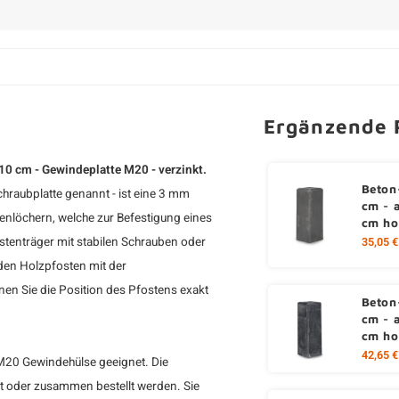
Ergänzende 
10 cm - Gewindeplatte M20 - verzinkt.
Beton
hraubplatte genannt - ist eine 3 mm
cm - 
enlöchern, welche zur Befestigung eines
cm ho
stenträger mit stabilen Schrauben oder
35,05 €
den Holzpfosten mit der
en Sie die Position des Pfostens exakt
Beton
cm - 
cm ho
42,65 €
r M20 Gewindehülse geeignet. Die
 oder zusammen bestellt werden. Sie