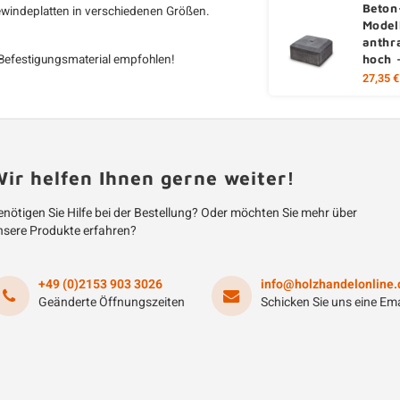
Beton
ewindeplatten in verschiedenen Größen.
Model
anthr
-Befestigungsmaterial empfohlen!
hoch 
27,35 €
ir helfen Ihnen gerne weiter!
nötigen Sie Hilfe bei der Bestellung? Oder möchten Sie mehr über
nsere Produkte erfahren?
+49 (0)2153 903 3026
info@holzhandelonline.
Geänderte Öffnungszeiten
Schicken Sie uns eine Ema