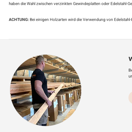
haben die Wahl zwischen verzinkten Gewindeplatten oder Edelstahl-G
ACHTUNG:
Bei einigen Holzarten wird die Verwendung von Edelstahl
W
Be
u