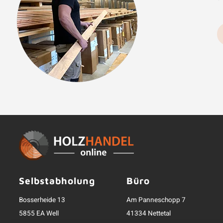
Selbstabholung
Büro
Bosserheide 13
Am Panneschopp 7
5855 EA Well
41334 Nettetal