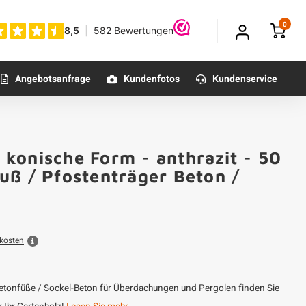
0
Angebotsanfrage
Kundenfotos
Kundenservice
konische Form - anthrazit - 50
ß / Pfostenträger Beton /
kosten
etonfüße / Sockel-Beton für Überdachungen und Pergolen finden Sie