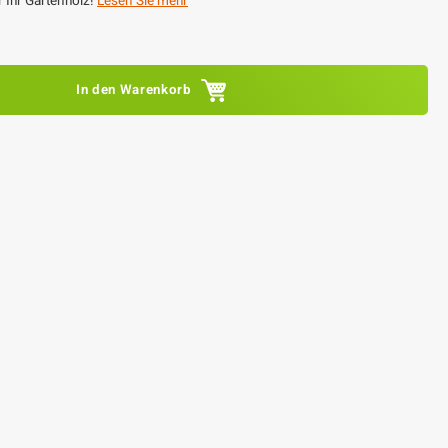
r Ihr Gartenholz!
Lesen Sie mehr
In den Warenkorb