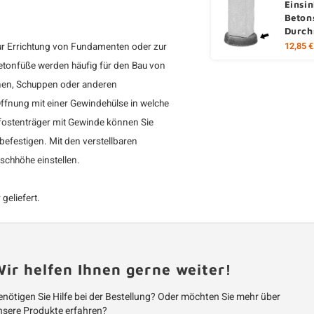
Einsin
Beton
Durch
zur Errichtung von Fundamenten oder zur
12,85 €
tonfüße werden häufig für den Bau von
unen, Schuppen oder anderen
Öffnung mit einer Gewindehülse in welche
fostenträger mit Gewinde können Sie
efestigen. Mit den verstellbaren
schhöhe einstellen.
geliefert.
ir helfen Ihnen gerne weiter!
nötigen Sie Hilfe bei der Bestellung? Oder möchten Sie mehr über
nsere Produkte erfahren?