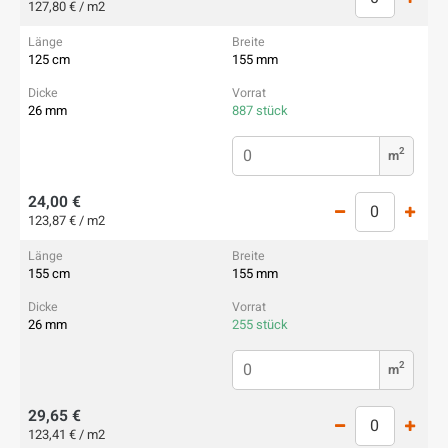
127,80 € / m2
125 cm
155 mm
26 mm
887 stück
2
m
24,00 €
123,87 € / m2
155 cm
155 mm
26 mm
255 stück
2
m
29,65 €
123,41 € / m2