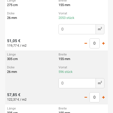
275 cm
155 mm
26 mm
2053 stück
2
m
51,05 €
119,77 € / m2
305 cm
155 mm
26 mm
596 stück
2
m
57,85 €
122,37 € / m2
335 cm
155 mm