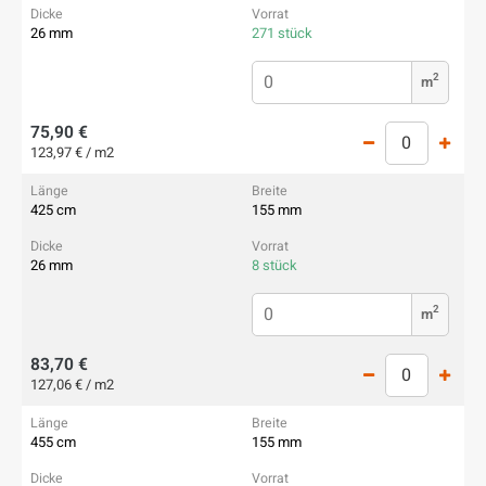
26 mm
271 stück
2
m
75,90 €
123,97 € / m2
425 cm
155 mm
26 mm
8 stück
2
m
83,70 €
127,06 € / m2
455 cm
155 mm