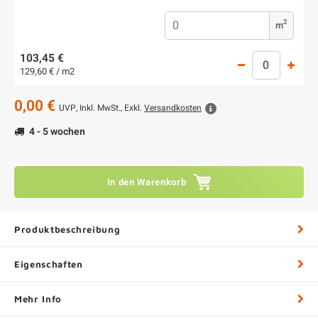
2
m
103,45 €
129,60 € / m2
0,00 €
UVP,
Inkl. MwSt., Exkl.
Versandkosten
4 - 5 wochen
In den Warenkorb
Produktbeschreibung
Eigenschaften
Mehr Info