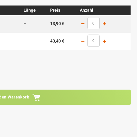
Länge
Preis
Anzahl
–
13,90 €
–
43,40 €
 den Warenkorb