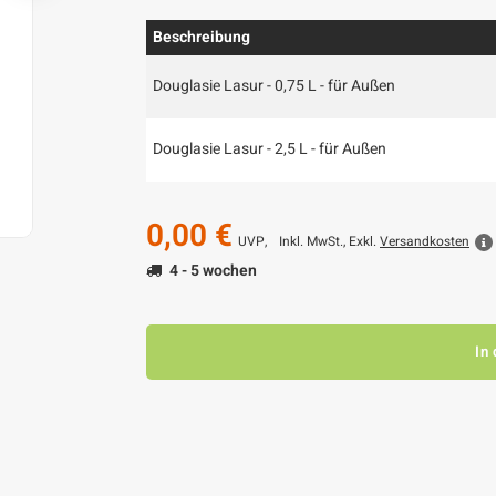
Beschreibung
Douglasie Lasur - 0,75 L - für Außen
Douglasie Lasur - 2,5 L - für Außen
0,00 €
UVP,
Inkl. MwSt., Exkl.
Versandkosten
4 - 5 wochen
In