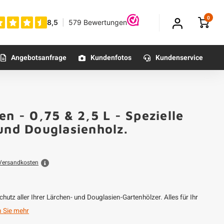
0
Angebotsanfrage
Kundenfotos
Kundenservice
en - 0,75 & 2,5 L - Spezielle
 und Douglasienholz.
Versandkosten
hutz aller Ihrer Lärchen- und Douglasien-Gartenhölzer. Alles für Ihr
 Sie mehr