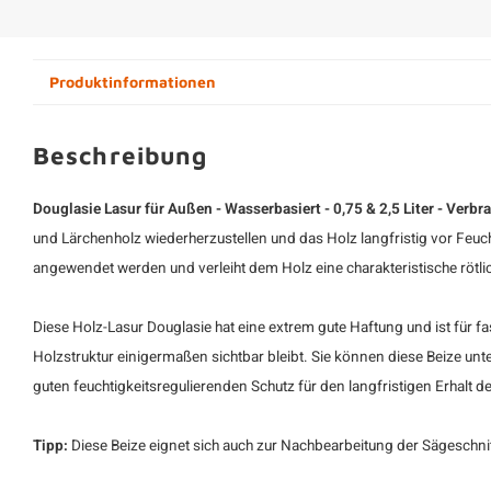
Produktinformationen
Beschreibung
Douglasie Lasur für Außen - Wasserbasiert - 0,75 & 2,5 Liter - Ver
und Lärchenholz wiederherzustellen und das Holz langfristig vor Feuch
angewendet werden und verleiht dem Holz eine charakteristische rötli
Diese Holz-Lasur Douglasie hat eine extrem gute Haftung und ist für f
Holzstruktur einigermaßen sichtbar bleibt. Sie können diese Beize u
guten feuchtigkeitsregulierenden Schutz für den langfristigen Erhalt d
Tipp:
Diese Beize eignet sich auch zur Nachbearbeitung der Sägeschn