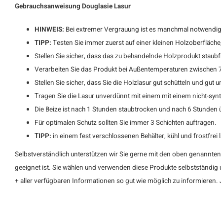
Gebrauchsanweisung Douglasie Lasur
HINWEIS:
Bei extremer Vergrauung ist es manchmal notwendig,
TIPP:
Testen Sie immer zuerst auf einer kleinen Holzoberfläche
Stellen Sie sicher, dass das zu behandelnde Holzprodukt staubfr
Verarbeiten Sie das Produkt bei Außentemperaturen zwischen 7 
Stellen Sie sicher, dass Sie die Holzlasur gut schütteln und gut 
Tragen Sie die Lasur unverdünnt mit einem mit einem nicht-synth
Die Beize ist nach 1 Stunden staubtrocken und nach 6 Stunden 
Für optimalen Schutz sollten Sie immer 3 Schichten auftragen.
TIPP:
in einem fest verschlossenen Behälter, kühl und frostfrei 
Selbstverständlich unterstützen wir Sie gerne mit den oben genannte
geeignet ist. Sie wählen und verwenden diese Produkte selbstständig
+ aller verfügbaren Informationen so gut wie möglich zu informieren.