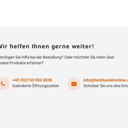
ir helfen Ihnen gerne weiter!
nötigen Sie Hilfe bei der Bestellung? Oder möchten Sie mehr über
nsere Produkte erfahren?
+49 (0)2153 903 3026
info@holzhandelonline.
Geänderte Öffnungszeiten
Schicken Sie uns eine Ema