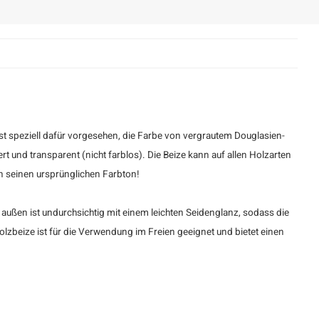
ist speziell dafür vorgesehen, die Farbe von vergrautem Douglasien-
t und transparent (nicht farblos). Die Beize kann auf allen Holzarten
in seinen ursprünglichen Farbton!
 außen ist undurchsichtig mit einem leichten Seidenglanz, sodass die
zbeize ist für die Verwendung im Freien geeignet und bietet einen