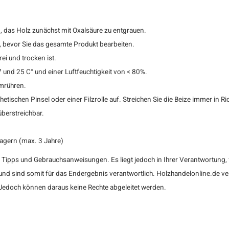
 das Holz zunächst mit Oxalsäure zu entgrauen.
, bevor Sie das gesamte Produkt bearbeiten.
ei und trocken ist.
und 25 C° und einer Luftfeuchtigkeit von < 80%.
umrühren.
etischen Pinsel oder einer Filzrolle auf. Streichen Sie die Beize immer in 
überstreichbar.
lagern (max. 3 Jahre)
n Tipps und Gebrauchsanweisungen. Es liegt jedoch in Ihrer Verantwortung,
 und sind somit für das Endergebnis verantwortlich. Holzhandelonline.de v
 Jedoch können daraus keine Rechte abgeleitet werden.