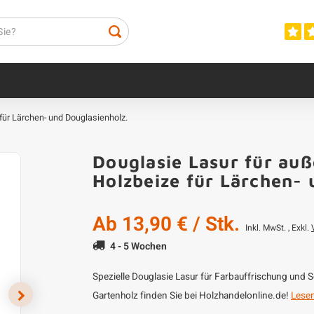
 für Lärchen- und Douglasienholz.
Douglasie Lasur für auß
Holzbeize für Lärchen-
Ab
13,90 €
/ Stk.
Inkl. MwSt. , Exkl.
4 - 5 Wochen
Spezielle Douglasie Lasur für Farbauffrischung und Sc
Gartenholz finden Sie bei Holzhandelonline.de!
Lesen