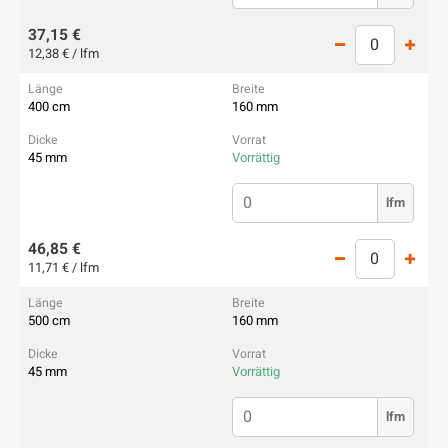
37,15 €
12,38 € / lfm
400 cm
160 mm
45 mm
Vorrättig
lfm
46,85 €
11,71 € / lfm
500 cm
160 mm
45 mm
Vorrättig
lfm