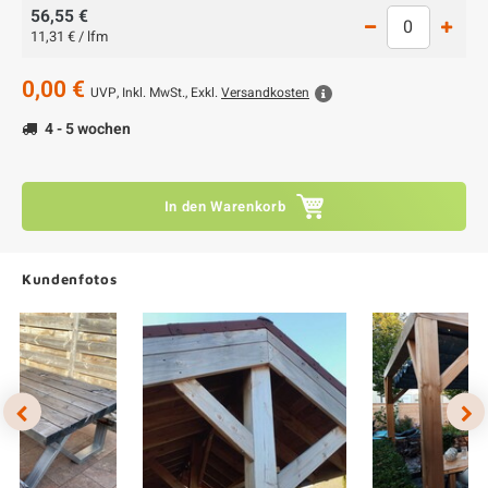
56,55 €
11,31 € / lfm
0,00 €
UVP,
Inkl. MwSt., Exkl.
Versandkosten
4 - 5 wochen
In den Warenkorb
Kundenfotos