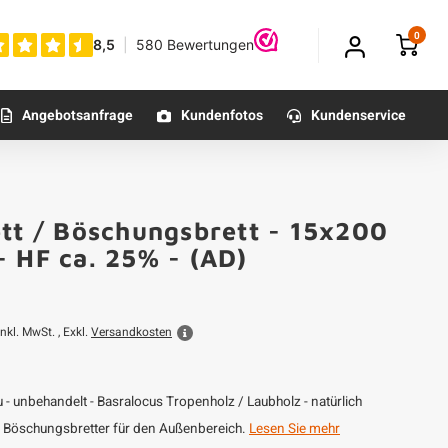
0
Angebotsanfrage
Kundenfotos
Kundenservice
ett / Böschungsbrett - 15x200
- HF ca. 25% - (AD)
Inkl. MwSt. , Exkl.
Versandkosten
- unbehandelt - Basralocus Tropenholz / Laubholz - natürlich
 / Böschungsbretter für den Außenbereich.
Lesen Sie mehr