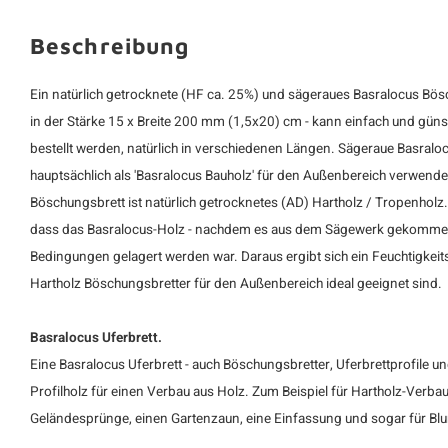
Beschreibung
Ein natürlich getrocknete (HF ca. 25%) und sägeraues Basralocus Bösc
in der Stärke 15 x Breite 200 mm (1,5x20) cm - kann einfach und güns
bestellt werden, natürlich in verschiedenen Längen. Sägeraue Basralo
hauptsächlich als 'Basralocus Bauholz' für den Außenbereich verwende
Böschungsbrett
ist natürlich getrocknetes (AD) Hartholz /
Tropenholz
dass das Basralocus-Holz - nachdem es aus dem Sägewerk gekommen 
Bedingungen gelagert werden war. Daraus ergibt sich ein Feuchtigkei
Hartholz Böschungsbretter für den Außenbereich ideal geeignet sind.
Basralocus Uferbrett.
Eine Basralocus Uferbrett - auch Böschungsbretter, Uferbrettprofile un
Profilholz für einen Verbau aus Holz. Zum Beispiel für Hartholz-Verb
Geländesprünge, einen Gartenzaun, eine Einfassung und sogar für B