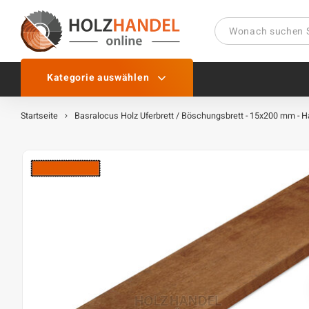
Kategorie auswählen
Startseite
Basralocus Holz Uferbrett / Böschungsbrett - 15x200 mm - Ha