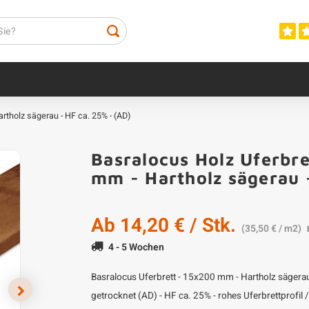
rtholz sägerau - HF ca. 25% - (AD)
Basralocus Holz Uferbr
mm - Hartholz sägerau 
Ab
14,20 €
/ Stk.
(35,50 € / m2)
4 - 5 Wochen
Basralocus Uferbrett - 15x200 mm - Hartholz sägerau 
getrocknet (AD) - HF ca. 25% - rohes Uferbrettprofil