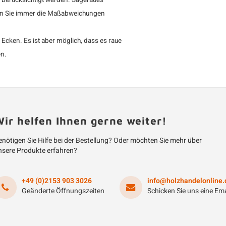
berücksichtigt werden. Sägeraues
lten Sie immer die Maßabweichungen
Ecken. Es ist aber möglich, dass es raue
en.
ir helfen Ihnen gerne weiter!
nötigen Sie Hilfe bei der Bestellung? Oder möchten Sie mehr über
nsere Produkte erfahren?
+49 (0)2153 903 3026
info@holzhandelonline.
Geänderte Öffnungszeiten
Schicken Sie uns eine Ema