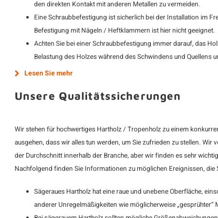
den direkten Kontakt mit anderen Metallen zu vermeiden.
Eine Schraubbefestigung ist sicherlich bei der Installation im F
Befestigung mit Nägeln / Heftklammern ist hier nicht geeignet.
Achten Sie bei einer Schraubbefestigung immer darauf, das Hol
Belastung des Holzes während des Schwindens und Quellens un
Lesen Sie mehr
Unsere Qualitätssicherungen
Wir stehen für hochwertiges Hartholz / Tropenholz zu einem konkurre
ausgehen, dass wir alles tun werden, um Sie zufrieden zu stellen. Wir
der Durchschnitt innerhalb der Branche, aber wir finden es sehr wichti
Nachfolgend finden Sie Informationen zu möglichen Ereignissen, die S
Sägeraues Hartholz hat eine raue und unebene Oberfläche, eins
anderer Unregelmäßigkeiten wie möglicherweise „gesprühter“