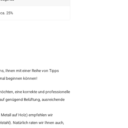
ca. 25%
s, Ihnen mit einer Reihe von Tipps
ptimal beginnen können!
chten, eine korrekte und professionelle
auf genügend Belüftung, ausreichende
Metall auf Holz) empfehlen wir
ahl). Natürlich raten wir Ihnen auch,