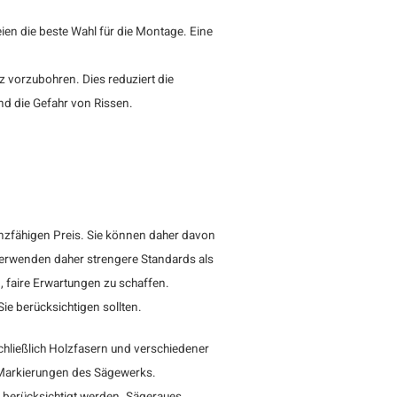
reien die beste Wahl für die Montage. Eine
z vorzubohren. Dies reduziert die
d die Gefahr von Rissen.
nzfähigen Preis. Sie können daher davon
 verwenden daher strengere Standards als
g, faire Erwartungen zu schaffen.
ie berücksichtigen sollten.
chließlich Holzfasern und verschiedener
 Markierungen des Sägewerks.