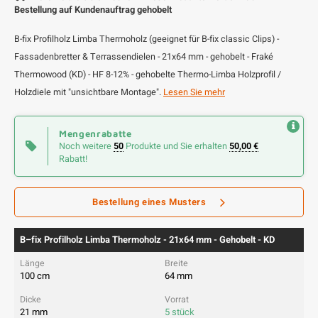
Bestellung auf Kundenauftrag gehobelt
B-fix Profilholz Limba Thermoholz (geeignet für B-fix classic Clips) -
Fassadenbretter & Terrassendielen - 21x64 mm - gehobelt - Fraké
Thermowood (KD) - HF 8-12% - gehobelte Thermo-Limba Holzprofil /
Holzdiele mit "unsichtbare Montage".
Lesen Sie mehr
Mengenrabatte
Noch weitere
50
Produkte und Sie erhalten
50,00 €
Rabatt!
Bestellung eines Musters
B–fix Profilholz Limba Thermoholz - 21x64 mm - Gehobelt - KD
100 cm
64 mm
21 mm
5 stück