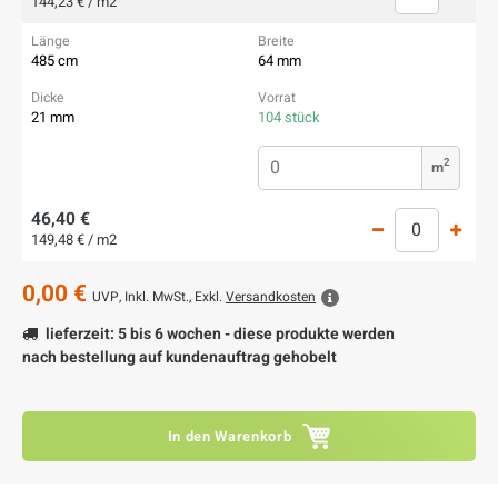
144,23 € / m2
485 cm
64 mm
21 mm
104 stück
2
m
46,40 €
149,48 € / m2
0,00 €
UVP,
Inkl. MwSt., Exkl.
Versandkosten
lieferzeit: 5 bis 6 wochen - diese produkte werden
nach bestellung auf kundenauftrag gehobelt
In den Warenkorb