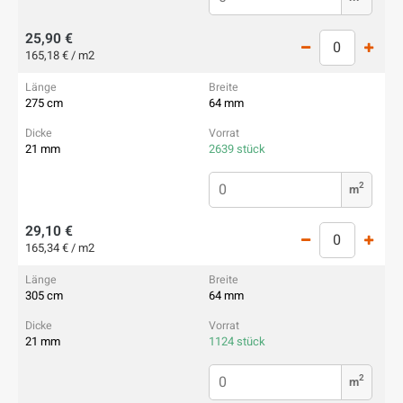
25,90 €
165,18 € / m2
275 cm
64 mm
21 mm
2639 stück
2
m
29,10 €
165,34 € / m2
305 cm
64 mm
21 mm
1124 stück
2
m