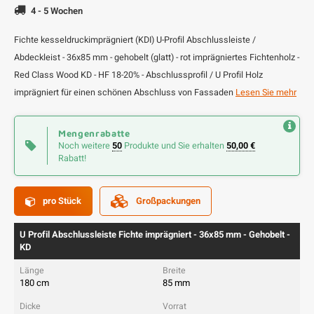
4 - 5 Wochen
Fichte kesseldruckimprägniert (KDI) U-Profil Abschlussleiste /
Abdeckleist - 36x85 mm - gehobelt (glatt) - rot imprägniertes Fichtenholz -
Red Class Wood KD - HF 18-20% - Abschlussprofil / U Profil Holz
imprägniert für einen schönen Abschluss von Fassaden
Lesen Sie mehr
Mengenrabatte
Noch weitere
50
Produkte und Sie erhalten
50,00 €
Rabatt!
pro Stück
Großpackungen
U Profil Abschlussleiste Fichte imprägniert - 36x85 mm - Gehobelt -
KD
180 cm
85 mm