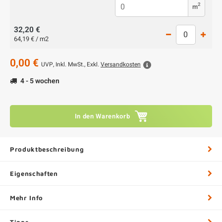
2
m
32,20 €
64,19 € / m2
0,00 €
UVP,
Inkl. MwSt., Exkl.
Versandkosten
4 - 5 wochen
In den Warenkorb
Produktbeschreibung
Eigenschaften
Mehr Info