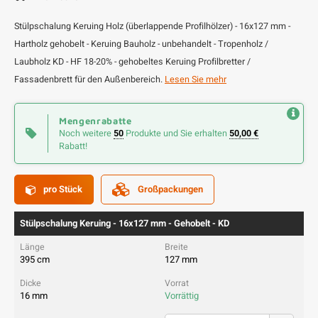
Stülpschalung Keruing Holz (überlappende Profilhölzer) - 16x127 mm -
Hartholz gehobelt - Keruing Bauholz - unbehandelt - Tropenholz /
Laubholz KD - HF 18-20% - gehobeltes Keruing Profilbretter /
Fassadenbrett für den Außenbereich.
Lesen Sie mehr
Mengenrabatte
Noch weitere
50
Produkte und Sie erhalten
50,00 €
Rabatt!
pro Stück
Großpackungen
Stülpschalung Keruing - 16x127 mm - Gehobelt - KD
395 cm
127 mm
16 mm
Vorrättig