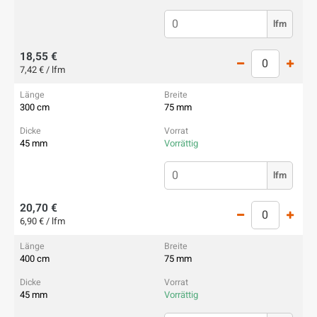
lfm
18,55 €
7,42 € / lfm
300 cm
75 mm
45 mm
Vorrättig
lfm
20,70 €
6,90 € / lfm
400 cm
75 mm
45 mm
Vorrättig