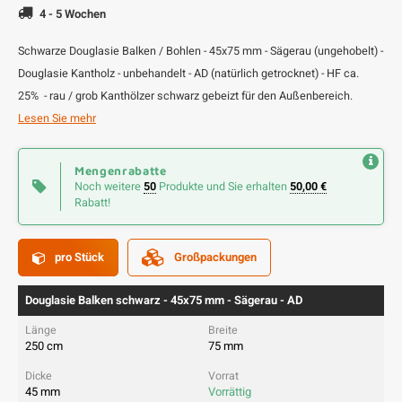
4 - 5 Wochen
Schwarze Douglasie Balken / Bohlen - 45x75 mm - Sägerau (ungehobelt) -
Douglasie Kantholz - unbehandelt - AD (natürlich getrocknet) - HF ca.
25% - rau / grob Kanthölzer schwarz gebeizt für den Außenbereich.
Lesen Sie mehr
Mengenrabatte
Noch weitere
50
Produkte und Sie erhalten
50,00 €
Rabatt!
pro Stück
Großpackungen
Douglasie Balken schwarz - 45x75 mm - Sägerau - AD
250 cm
75 mm
45 mm
Vorrättig