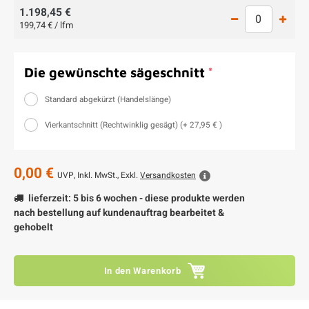
1.198,45 €
199,74 € / lfm
Die gewünschte sägeschnitt
*
Standard abgekürzt (Handelslänge)
Vierkantschnitt (Rechtwinklig gesägt) (+ 27,95 € )
0,00 €
UVP,
Inkl. MwSt., Exkl.
Versandkosten
lieferzeit: 5 bis 6 wochen - diese produkte werden
nach bestellung auf kundenauftrag bearbeitet &
gehobelt
In den Warenkorb