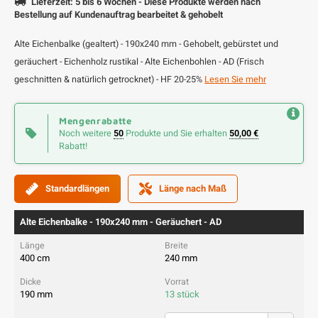
Lieferzeit: 5 bis 6 Wochen - Diese Produkte werden nach
Bestellung auf Kundenauftrag bearbeitet & gehobelt
Alte Eichenbalke (gealtert) - 190x240 mm - Gehobelt, gebürstet und
geräuchert - Eichenholz rustikal - Alte Eichenbohlen - AD (Frisch
geschnitten & natürlich getrocknet) - HF 20-25%
Lesen Sie mehr
Mengenrabatte
Noch weitere
50
Produkte und Sie erhalten
50,00 €
Rabatt!
Standardlängen
Länge nach Maß
Alte Eichenbalke - 190x240 mm - Geräuchert - AD
400 cm
240 mm
190 mm
13 stück