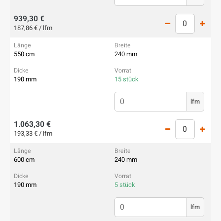
939,30 €
187,86 € / lfm
550 cm
240 mm
190 mm
15 stück
lfm
1.063,30 €
193,33 € / lfm
600 cm
240 mm
190 mm
5 stück
lfm